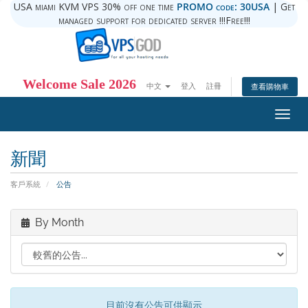
USA miami KVM VPS 30% off one time
PROMO code: 30USA
| Get
managed support for dedicated server !!!Free!!!
Welcome Sale 2026
中文
登入
註冊
查看購物車
Togg
navig
新聞
客戶系統
公告
By Month
目前沒有公告可供顯示