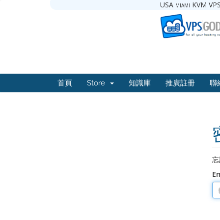
USA miami KVM VPS
首頁
Store
知識庫
推廣註冊
聯
忘
E