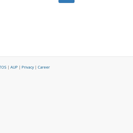
TOS
|
AUP
|
Privacy
|
Career