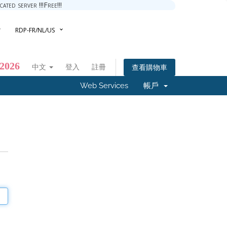
ted server !!!Free!!!
RDP-FR/NL/US
 2026
中文
登入
註冊
查看購物車
Web Services
帳戶