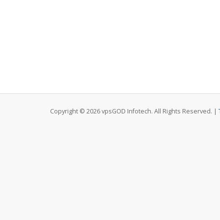
Copyright © 2026 vpsGOD Infotech. All Rights Reserved. |