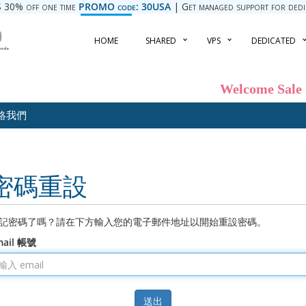
 30% off one time
PROMO code: 30USA
| Get managed support for dedica
HOME
SHARED
VPS
DEDICATED
Welcome Sale
絡我們
密碼重設
記密碼了嗎？請在下方輸入您的電子郵件地址以開始重設密碼。
mail 帳號
送出