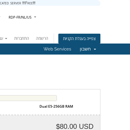
ted server !!!Free!!!
RDP-FR/NL/US
הרשמה
התחברות
עברית
צפייה בעגלת הקניות
Web Services
חשבון
Dual E5-256GB RAM
$80.00 USD