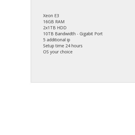
Xeon E3
16GB RAM
2x1TB HDD
10TB Bandwidth - Gigabit Port
5 additional ip
Setup time 24 hours
OS your choice