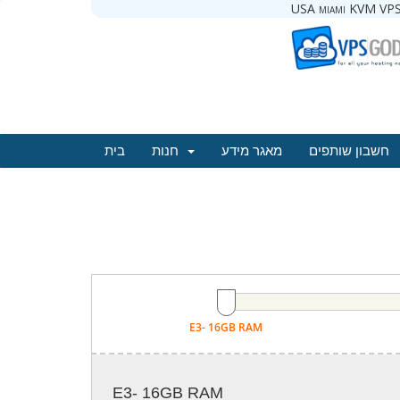
USA miami KVM VPS
חשבון שותפים
מאגר מידע
חנות
בית
E3- 16GB RAM
E3- 16GB RAM