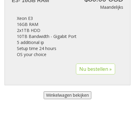
E3- 16GB RAM
Maandelijks
Xeon E3
16GB RAM
2x1TB HDD
10TB Bandwidth - Gigabit Port
5 additional ip
Setup time 24 hours
OS your choice