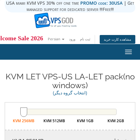
USA miami KVM VPS 30% off one time
PROMO code: 30USA
| Get
managed support for dedicated server !!!Free!!!
lcome Sale 2026
Persian
ورود
ثبت نام
مشاهده کارت خرید
Togg
navig
KVM LET VPS-US LA-LET pack(no
windows)
(انتخاب گروه دیگر)
KVM 256MB
KVM 512MB
KVM 1GB
KVM 2GB