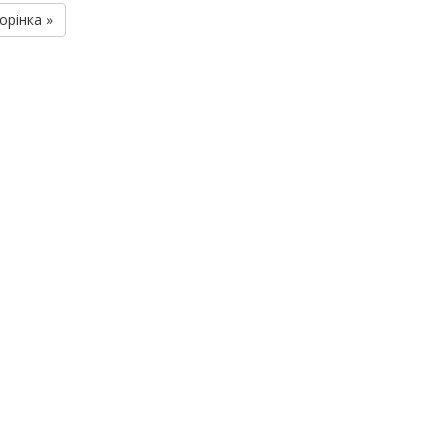
орінка »