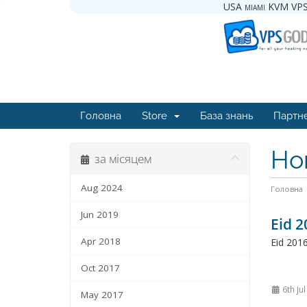
USA miami KVM VPS
Головна
Store
База знань
Партн
Но
за місяцем
Aug 2024
Головна
Jun 2019
Eid 2
Apr 2018
Eid 2016
Oct 2017
6th Ju
May 2017