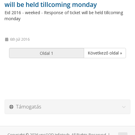
will be held tillcoming monday
Eid 2016 - weeked - Response of ticket will be held tillcoming
monday
6th Júl 2016
Következő oldal »
Támogatás
Copyright © 2026 vpsGOD Infotech. All Rights Reserved. |